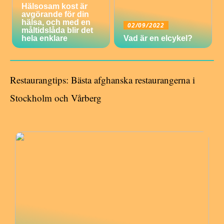
Hälsosam kost är
avgörande för din
hälsa, och med en
02/09/2022
måltidslåda blir det
hela enklare
Vad är en elcykel?
Restaurangtips: Bästa afghanska restaurangerna i
Stockholm och Vårberg