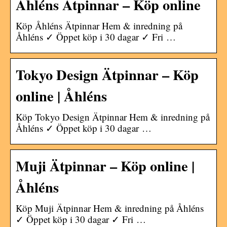
Åhléns Ätpinnar – Köp online
Köp Åhléns Ätpinnar Hem & inredning på
Åhléns ✓ Öppet köp i 30 dagar ✓ Fri …
Tokyo Design Ätpinnar – Köp
online | Åhléns
Köp Tokyo Design Ätpinnar Hem & inredning på
Åhléns ✓ Öppet köp i 30 dagar …
Muji Ätpinnar – Köp online |
Åhléns
Köp Muji Ätpinnar Hem & inredning på Åhléns
✓ Öppet köp i 30 dagar ✓ Fri …