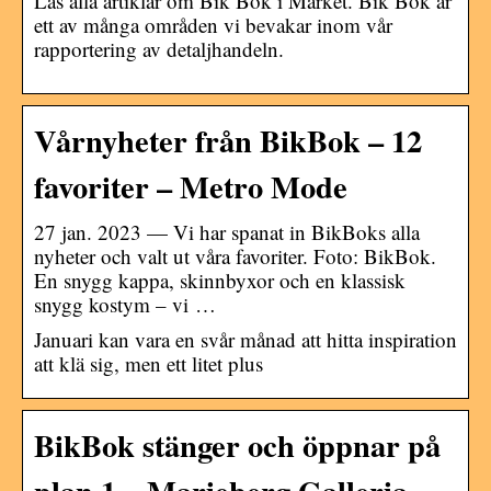
Läs alla artiklar om Bik Bok i Market. Bik Bok är
ett av många områden vi bevakar inom vår
rapportering av detaljhandeln.
Vårnyheter från BikBok – 12
favoriter – Metro Mode
27 jan. 2023 — Vi har spanat in BikBoks alla
nyheter och valt ut våra favoriter. Foto: BikBok.
En snygg kappa, skinnbyxor och en klassisk
snygg kostym – vi …
Januari kan vara en svår månad att hitta inspiration
att klä sig, men ett litet plus
BikBok stänger och öppnar på
plan 1 – Marieberg Galleria