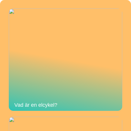
Vad är en elcykel?