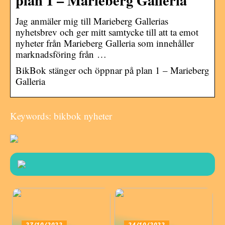
Jag anmäler mig till Marieberg Gallerias
nyhetsbrev och ger mitt samtycke till att ta emot
nyheter från Marieberg Galleria som innehåller
marknadsföring från …
BikBok stänger och öppnar på plan 1 – Marieberg
Galleria
Keywords: bikbok nyheter
27/10/2022
24/10/2022