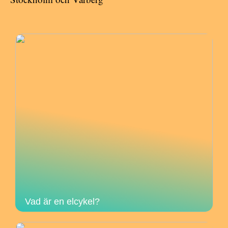
Vad är en elcykel?