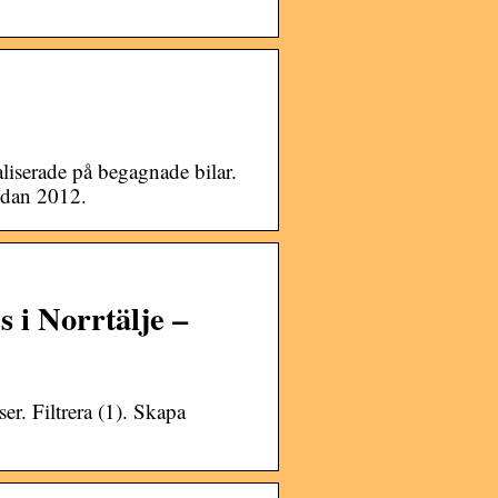
iserade på begagnade bilar.
edan 2012.
s i Norrtälje –
ser. Filtrera (1). Skapa