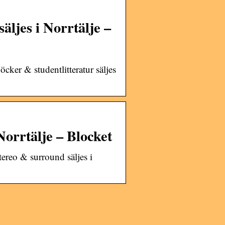
äljes i Norrtälje –
cker & studentlitteratur säljes
Norrtälje – Blocket
tereo & surround säljes i