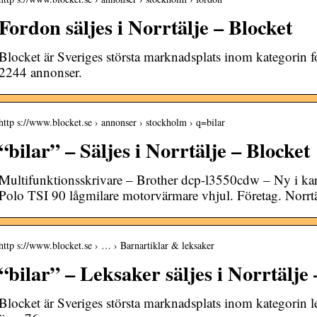
Fordon säljes i Norrtälje – Blocket
Blocket är Sveriges största marknadsplats inom kategorin fo
2244 annonser.
http s://www.blocket.se › annonser › stockholm › q=bilar
“bilar” – Säljes i Norrtälje – Blocket
Multifunktionsskrivare – Brother dcp-l3550cdw – Ny i ka
Polo TSI 90 lågmilare motorvärmare vhjul. Företag. Norrtä
http s://www.blocket.se › … › Barnartiklar & leksaker
“bilar” – Leksaker säljes i Norrtälje 
Blocket är Sveriges största marknadsplats inom kategorin le