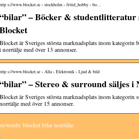
http s://www.blocket.se › stockholm › fritid_hobby › bo…
“bilar” – Böcker & studentlitteratur s
Blocket
Blocket är Sveriges största marknadsplats inom kategorin bö
i norrtälje med över 13 annonser.
http s://www.blocket.se › Alla › Elektronik › Ljud & bild
“bilar” – Stereo & surround säljes i 
Blocket är Sveriges största marknadsplats inom kategorin s
norrtälje med över 15 annonser.
eywords: blocket bilar norrtälje