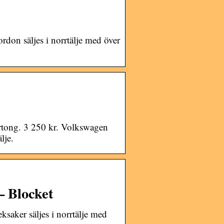
rdon säljes i norrtälje med över
rtong. 3 250 kr. Volkswagen
lje.
– Blocket
ksaker säljes i norrtälje med