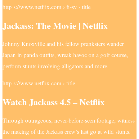
http s://www.netflix.com › fi-sv › title
Jackass: The Movie | Netflix
Johnny Knoxville and his fellow pranksters wander
Japan in panda outfits, wreak havoc on a golf course,
perform stunts involving alligators and more.
http s://www.netflix.com › title
Watch Jackass 4.5 – Netflix
Through outrageous, never-before-seen footage, witness
the making of the Jackass crew’s last go at wild stunts.