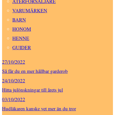
ÅTERFÖRSÄLJARE
VARUMÄRKEN
BARN
HONOM
HENNE
GUIDER
27/10/2022
Så får du en mer hållbar garderob
24/10/2022
Hitta julönskningar till årets jul
03/10/2022
Hudläkaren kanske vet mer än du tror