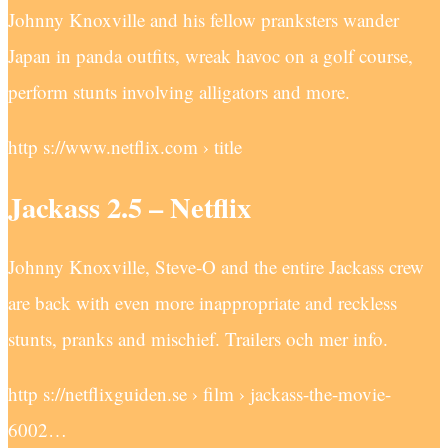
Johnny Knoxville and his fellow pranksters wander
Japan in panda outfits, wreak havoc on a golf course,
perform stunts involving alligators and more.
http s://www.netflix.com › title
Jackass 2.5 – Netflix
Johnny Knoxville, Steve-O and the entire Jackass crew
are back with even more inappropriate and reckless
stunts, pranks and mischief. Trailers och mer info.
http s://netflixguiden.se › film › jackass-the-movie-
6002…