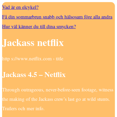
Vad är en elcykel?
Få din sommarbrun snabb och hälsosam före alla andra
Hur väl känner du till dina smycken?
Jackass netflix
http s://www.netflix.com › title
Jackass 4.5 – Netflix
Through outrageous, never-before-seen footage, witness
the making of the Jackass crew’s last go at wild stunts.
Trailers och mer info.