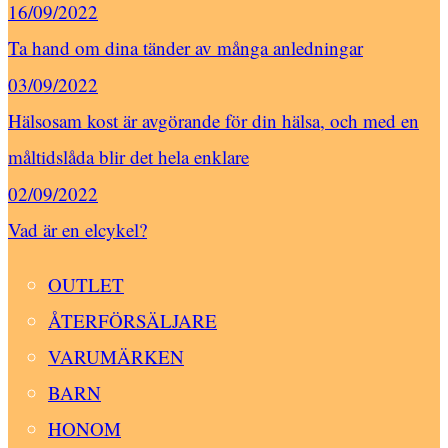
16/09/2022
Ta hand om dina tänder av många anledningar
03/09/2022
Hälsosam kost är avgörande för din hälsa, och med en
måltidslåda blir det hela enklare
02/09/2022
Vad är en elcykel?
OUTLET
ÅTERFÖRSÄLJARE
VARUMÄRKEN
BARN
HONOM