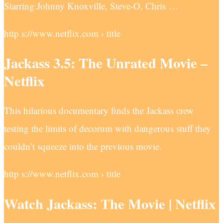
Starring:Johnny Knoxville, Steve-O, Chris …
http s://www.netflix.com › title
Jackass 3.5: The Unrated Movie –
Netflix
This hilarious documentary finds the Jackass crew
testing the limits of decorum with dangerous stuff they
couldn’t squeeze into the previous movie.
http s://www.netflix.com › title
Watch Jackass: The Movie | Netflix