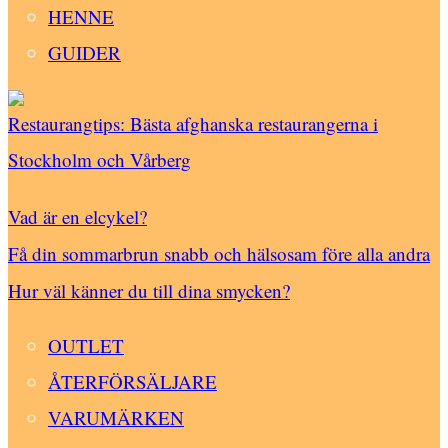
HENNE
GUIDER
Restaurangtips: Bästa afghanska restaurangerna i
Stockholm och Vårberg
Vad är en elcykel?
Få din sommarbrun snabb och hälsosam före alla andra
Hur väl känner du till dina smycken?
OUTLET
ÅTERFÖRSÄLJARE
VARUMÄRKEN