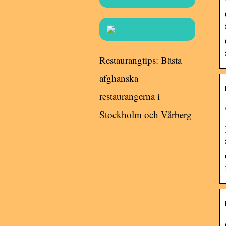
Restaurangtips: Bästa
afghanska
restaurangerna i
Stockholm och Vårberg