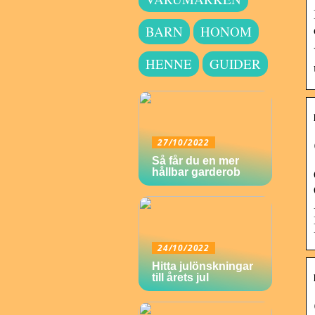
BARN
HONOM
HENNE
GUIDER
27/10/2022
Så får du en mer
hållbar garderob
24/10/2022
Hitta julönskningar
till årets jul