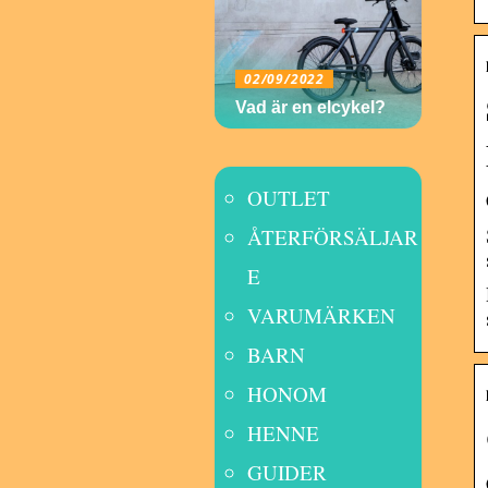
02/09/2022
Vad är en elcykel?
OUTLET
ÅTERFÖRSÄLJAR
E
VARUMÄRKEN
BARN
HONOM
HENNE
GUIDER