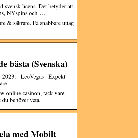
 svensk licens. Det betyder att
ams, NYspins och …
re & säkrare. Få snabbare uttag
de bästa (Svenska)
2023: · LeoVegas · Expekt ·
are.
 online casinon, tack vare
t du behöver veta.
ela med Mobilt