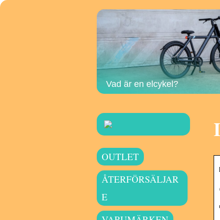
Vad är en elcykel?
OUTLET
ÅTERFÖRSÄLJAR
E
VARUMÄRKEN