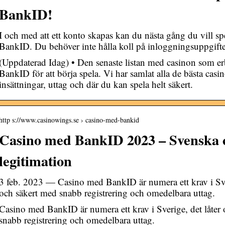
BankID!
I och med att ett konto skapas kan du nästa gång du vill sp
BankID. Du behöver inte hålla koll på inloggningsuppgifte
(Uppdaterad Idag) • Den senaste listan med casinon som 
BankID för att börja spela. Vi har samlat alla de bästa cas
insättningar, uttag och där du kan spela helt säkert.
http s://www.casinowings.se › casino-med-bankid
Casino med BankID 2023 – Svenska 
legitimation
3 feb. 2023 — Casino med BankID är numera ett krav i Sveri
och säkert med snabb registrering och omedelbara uttag.
Casino med BankID är numera ett krav i Sverige, det låter 
snabb registrering och omedelbara uttag.