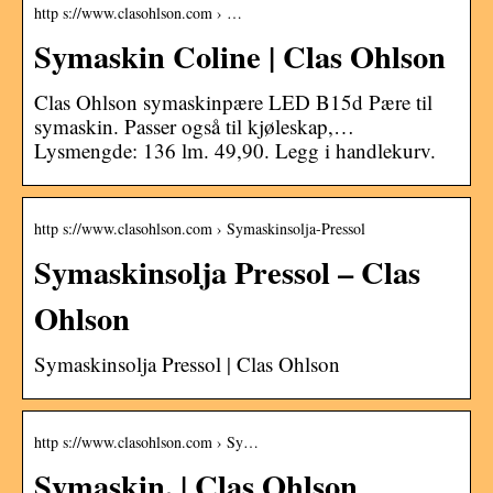
http s://www.clasohlson.com › …
Symaskin Coline | Clas Ohlson
Clas Ohlson symaskinpære LED B15d Pære til
symaskin. Passer også til kjøleskap,…
Lysmengde: 136 lm. 49,90. Legg i handlekurv.
http s://www.clasohlson.com › Symaskinsolja-Pressol
Symaskinsolja Pressol – Clas
Ohlson
Symaskinsolja Pressol | Clas Ohlson
http s://www.clasohlson.com › Sy…
Symaskin, | Clas Ohlson