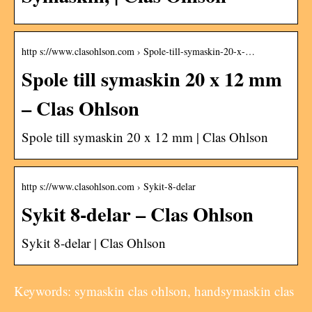
http s://www.clasohlson.com › Spole-till-symaskin-20-x-…
Spole till symaskin 20 x 12 mm
– Clas Ohlson
Spole till symaskin 20 x 12 mm | Clas Ohlson
http s://www.clasohlson.com › Sykit-8-delar
Sykit 8-delar – Clas Ohlson
Sykit 8-delar | Clas Ohlson
Keywords: symaskin clas ohlson, handsymaskin clas