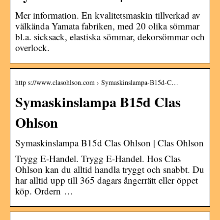
Mer information. En kvalitetsmaskin tillverkad av
välkända Yamata fabriken, med 20 olika sömmar
bl.a. sicksack, elastiska sömmar, dekorsömmar och
overlock.
http s://www.clasohlson.com › Symaskinslampa-B15d-C…
Symaskinslampa B15d Clas
Ohlson
Symaskinslampa B15d Clas Ohlson | Clas Ohlson
Trygg E-Handel. Trygg E-Handel. Hos Clas
Ohlson kan du alltid handla tryggt och snabbt. Du
har alltid upp till 365 dagars ångerrätt eller öppet
köp. Ordern …