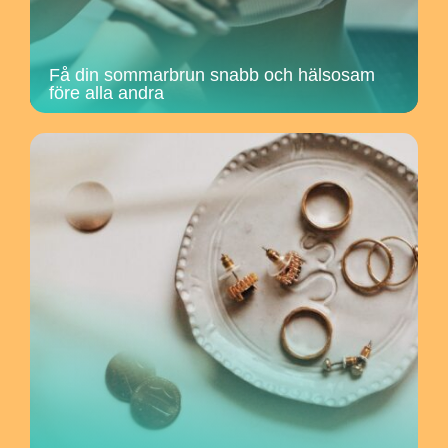
Få din sommarbrun snabb och hälsosam
före alla andra