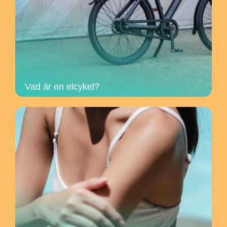
Vad är en elcykel?