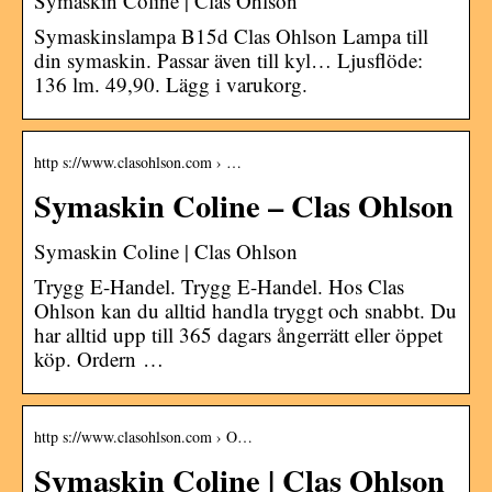
Symaskin Coline | Clas Ohlson
Symaskinslampa B15d Clas Ohlson Lampa till
din symaskin. Passar även till kyl… Ljusflöde:
136 lm. 49,90. Lägg i varukorg.
http s://www.clasohlson.com › …
Symaskin Coline – Clas Ohlson
Symaskin Coline | Clas Ohlson
Trygg E-Handel. Trygg E-Handel. Hos Clas
Ohlson kan du alltid handla tryggt och snabbt. Du
har alltid upp till 365 dagars ångerrätt eller öppet
köp. Ordern …
http s://www.clasohlson.com › O…
Symaskin Coline | Clas Ohlson