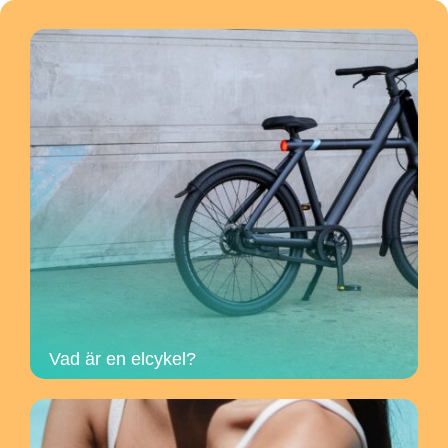
Vad är en elcykel?