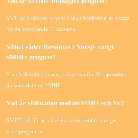
Vad är SMHIs 10-dagars prognos?
SMHIs 10-dagars prognos är en beräkning av vädret
för de kommande 10 dagarna.
Vilket väder förväntas i Norsjö enligt
SMHIs prognos?
För att få reda på väderprognosen för Norsjö måste
du söka det hos SMHI.
Vad är skillnaden mellan SMHI och Yr?
SMHI och Yr är två olika väderinstitut som ger
väderprognoser.