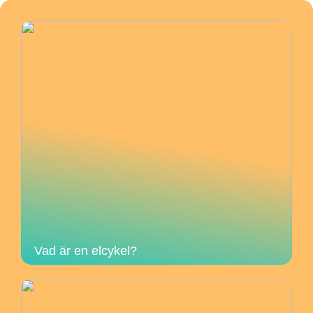
Vad är en elcykel?