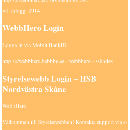
wf_inlogg_2014
WebbHero Login
Logga in via Mobilt BankID.
http s://webbhero.hsbhbg.se › webbhero › sslindex
Styrelsewebb Login – HSB
Nordvästra Skåne
WebbHero
Välkommen till Styrelsewebben! Kontakta support via e-