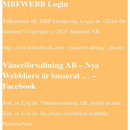
MBFWEBB Login
Välkommen till. MBF kundportal. Logga in. Glömt ditt
lösenord? Copyright (c) 2023 Stamford AB.
http s://www.facebook.com › vanerforvaltning › photos
Vänerförvaltning AB – Nya
Webbhero är lanserat … –
Facebook
Join. or. Log In. Vänerförvaltning AB, profile picture.
Join. or. Log In. No photo description available.
PreviousNext.