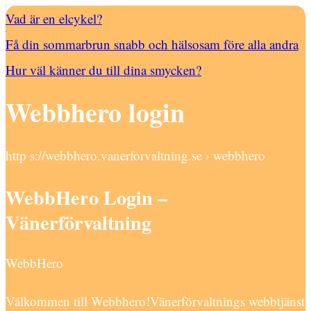
Vad är en elcykel?
Få din sommarbrun snabb och hälsosam före alla andra
Hur väl känner du till dina smycken?
Webbhero login
http s://webbhero.vanerforvaltning.se › webbhero
WebbHero Login –
Vänerförvaltning
WebbHero
Välkommen till Webbhero!Vänerförvaltnings webbtjänst