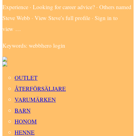
Experience · Looking for career advice? · Others named
Steve Webb · View Steve’s full profile · Sign in to
view …
Keywords: webbhero login
OUTLET
ÅTERFÖRSÄLJARE
VARUMÄRKEN
BARN
HONOM
HENNE