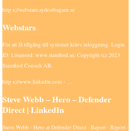
http s://webstars.sydostbagarn.se
Webstars
För att få tillgång till systemet krävs inloggning. Login
ID: Lösenord: www.stamford.se, Copyright (c) 2023
Stamford Consult AB.
http s://www.linkedin.com › …
Steve Webb – Hero – Defender
Direct | LinkedIn
Steve Webb · Hero at Defender Direct · Report · Report ·