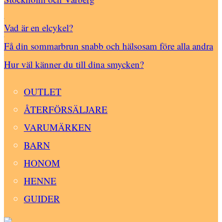
Vad är en elcykel?
Få din sommarbrun snabb och hälsosam före alla andra
Hur väl känner du till dina smycken?
OUTLET
ÅTERFÖRSÄLJARE
VARUMÄRKEN
BARN
HONOM
HENNE
GUIDER