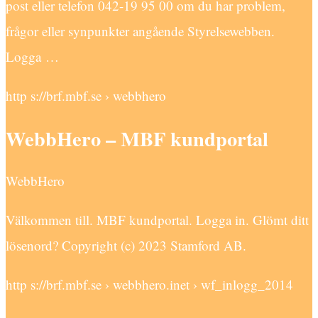
post eller telefon 042-19 95 00 om du har problem,
frågor eller synpunkter angående Styrelsewebben.
Logga …
http s://brf.mbf.se › webbhero
WebbHero – MBF kundportal
WebbHero
Välkommen till. MBF kundportal. Logga in. Glömt ditt
lösenord? Copyright (c) 2023 Stamford AB.
http s://brf.mbf.se › webbhero.inet › wf_inlogg_2014