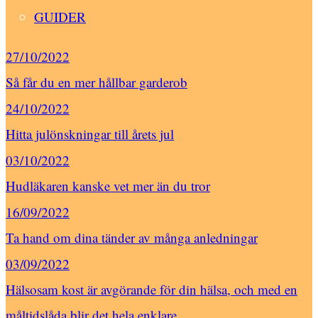
GUIDER
27/10/2022
Så får du en mer hållbar garderob
24/10/2022
Hitta julönskningar till årets jul
03/10/2022
Hudläkaren kanske vet mer än du tror
16/09/2022
Ta hand om dina tänder av många anledningar
03/09/2022
Hälsosam kost är avgörande för din hälsa, och med en
måltidslåda blir det hela enklare