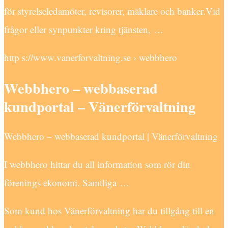
för styrelseledamöter, revisorer, mäklare och banker.Vid
frågor eller synpunkter kring tjänsten, …
http s://www.vanerforvaltning.se › webbhero
Webbhero – webbaserad
kundportal – Vänerförvaltning
Webbhero – webbaserad kundportal | Vänerförvaltning
I webbhero hittar du all information som rör din
förenings ekonomi. Samtliga …
Som kund hos Vänerförvaltning har du tillgång till en